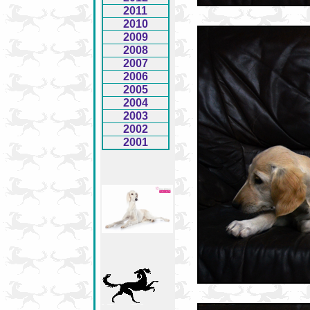
2011
2010
2009
2008
2007
2006
2005
2004
2003
2002
2001